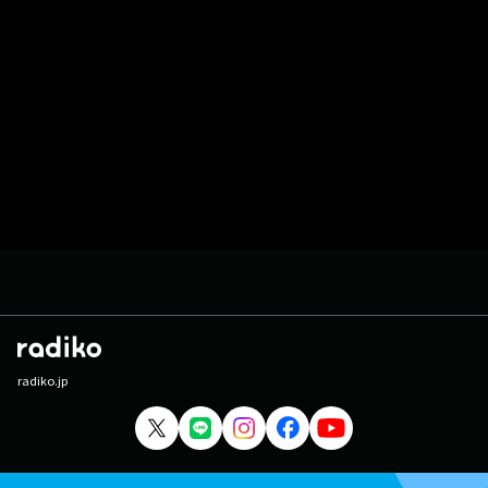
radiko.jp