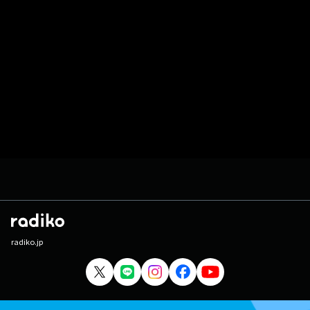
radiko.jp