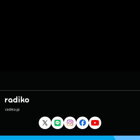
radiko.jp