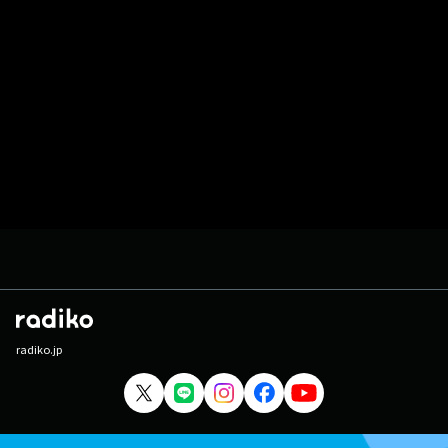
radiko.jp