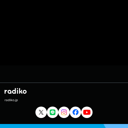
radiko.jp