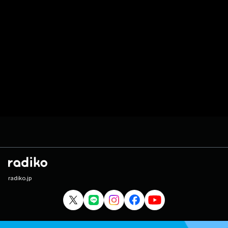
radiko.jp