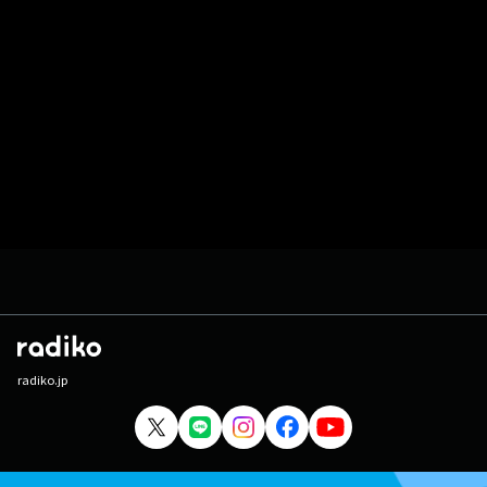
radiko.jp