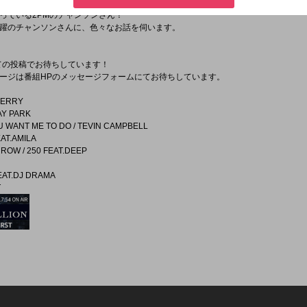
っている2PMのチャンソンさん！
躍のチャンソンさんに、色々なお話を伺います。
つけての投稿でお待ちしています！
ージは番組HPのメッセージフォームにてお待ちしています。
 PERRY
JAY PARK
U WANT ME TO DO / TEVIN CAMPBELL
EAT.AMILA
RROW / 250 FEAT.DEEP
FEAT.DJ DRAMA
T