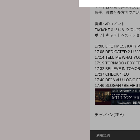
8月の担当はRYOKI。
ゲストは映画で共演が決ま
歌手、俳優と多方面でご活
番組へのコメント
#jwave #ミリビリ を
ポッドキャストへのメッセ
17:00 LIFETIMES / KATY
17:08 DEDICATED 2 U / 
17:14 TELL ME WHAT YO
17:19 TORNADO / EDY F
17:32 BELIEVE IN TOMO
17:37 CHECK / FLO
17:40 DEJA VU / LOGIC 
17:46 SLOGAN / BE:FIRS
チャンソン(2PM)
利用規約