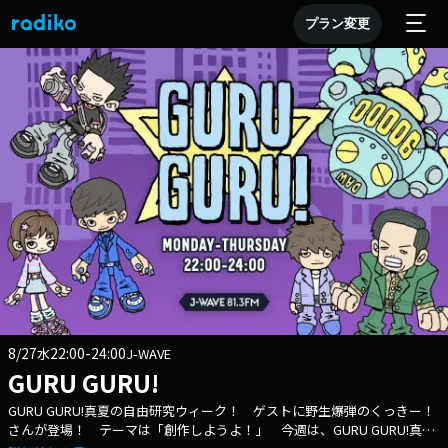
プラン変更
8/27
22:00-24:00
水
J-WAVE
GURU GURU!
GURU GURU!真夏の自由研究ウィーク！ ゲストに野生爆弾のくっきー！
さんが登場！ テーマは「創作しようよ！」 今週は、GURU GURU!真夏