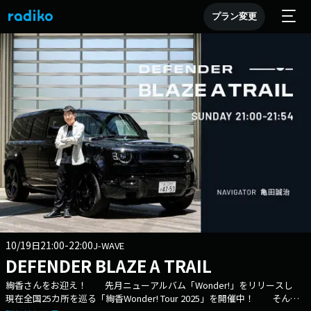
プラン変更
10/19
21:00-22:00
日
J-WAVE
DEFENDER BLAZE A TRAIL
絢香さんをお迎え！ 先月ニューアルバム「Wonder!」をリリースし
現在全国25カ所を巡る「絢香Wonder! Tour 2025」を開催中！ そんな