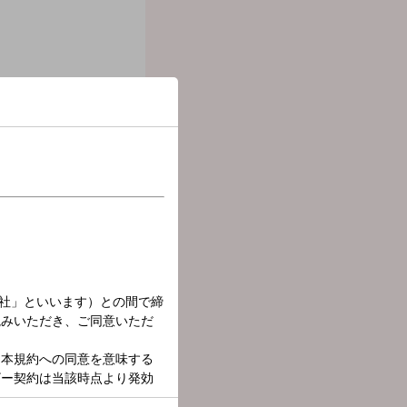
んが登場。メッセージテーマは
ロデューサーを務めた佐渡岳利さ
NICS 代表取締役 田脇