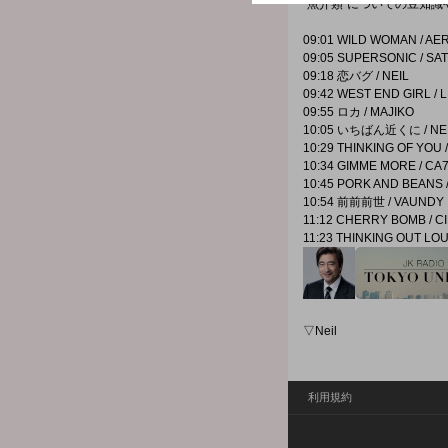
“魚介類”についての豆知
09:01 WILD WOMAN / A
09:05 SUPERSONIC / SA
09:18 恋バグ / NEIL
09:42 WEST END GIRL / 
09:55 ロカ / MAJIKO
10:05 いちばん近くに / NE
10:29 THINKING OF YOU
10:34 GIMME MORE / C
10:45 PORK AND BEANS 
10:54 前前前世 / VAUNDY
11:12 CHERRY BOMB / C
11:23 THINKING OUT LOUD
▽Neil
利用規約