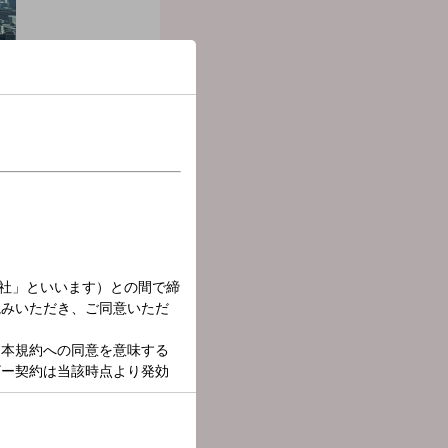
況 ▼アジのおすすめレシ