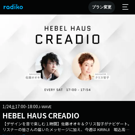
プラン変更
1/24
17:00-18:00
土
J-WAVE
HEBEL HAUS CREADIO
【デザインを音で楽しむ１時間】佐藤オオキ＆クリス智子がナビゲート。
リスナーの皆さんの届いたメッセージに加え、今週は KIRINJI 堀込高樹