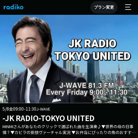
プラン変更
5/8
09:00-11:30
金
J-WAVE
-JK RADIO-TOKYO UNITED
MINMIさんがあなたのクリックで選ばれた曲を生演奏♪▼世界の母の日事
情？▼カビラの妄想ヴァーチャル実況 ▼お弁当にぴったりの魚のおすすめ