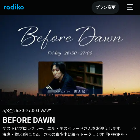
プラン変更
5/8
26:30-27:00
金
J-WAVE
BEFORE DAWN
ゲストにプロレスラー、エル・デスペラードさんをお迎えします。 小
説家・燃え殻による、東京の真夜中に綴るトークラジオ『BEFORE