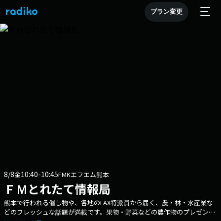
プラン変更
8/8
10:40-10:45
金
FMKエフエム熊本
ＦＭとれたて情報局
熊本で行われる催し物や、各地のFAX特派員から届く、農・林・水産業な
どのフレッシュな話題が満載です。果物・野菜などの農作物のプレゼント