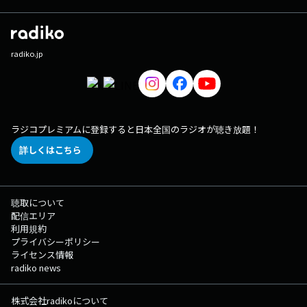
radiko.jp
ラジコプレミアムに登録すると日本全国のラジオが聴き放題！
詳しくはこちら
聴取について
配信エリア
利用規約
プライバシーポリシー
ライセンス情報
radiko news
株式会社radikoについて