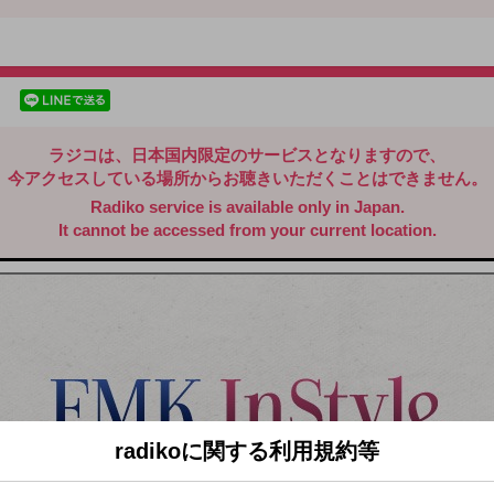
radiko.jp
facebookでシェア
lineでシェア
ラジコは、日本国内限定のサービスとなりますので、
今アクセスしている場所からお聴きいただくことはできません。
Radiko service is available only in Japan.
It cannot be accessed from your current location.
radikoに関する利用規約等