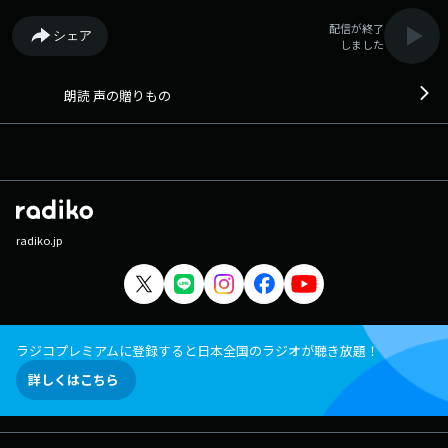
配信が終了
シェア
しました
朗読 声の贈りもの
radiko.jp
ラジコプレミアムに登録すると日本全国のラジオが聴き放題！
詳しくはこちら