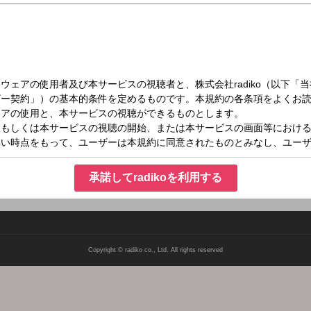
日（月）24:55～25:00
承諾してradikoを利用する
Copyright © radiko co., Ltd. All rights reserved