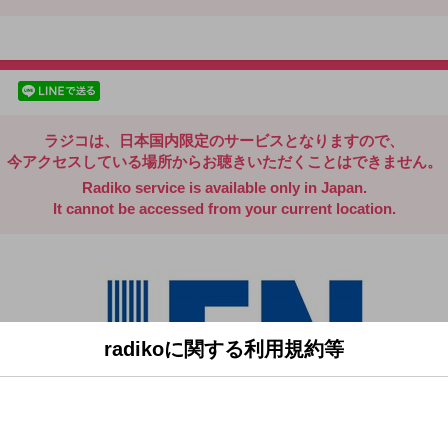
radiko.jp
facebookでシェア
lineでシェア
ラジコは、日本国内限定のサービスとなりますので、
今アクセスしている場所からお聴きいただくことはできません。
Radiko service is available only in Japan.
It cannot be accessed from your current location.
radikoに関する利用規約等