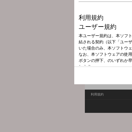
放送局
放送時間
2025年10月13
番組名
JFNニュース
JFNニュース
利用規約