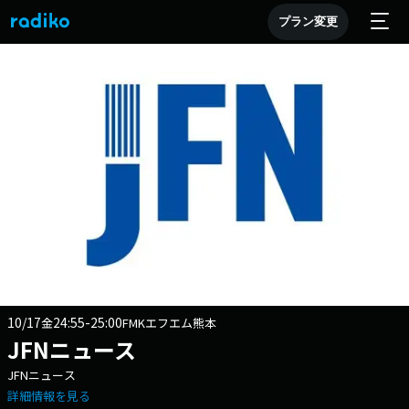
プラン変更
10/17
24:55-25:00
金
FMKエフエム熊本
JFNニュース
JFNニュース
詳細情報を見る