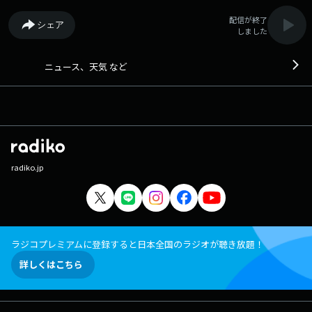
配信が終了
シェア
しました
ニュース、天気 など
radiko.jp
ラジコプレミアムに登録すると日本全国のラジオが聴き放題！
詳しくはこちら