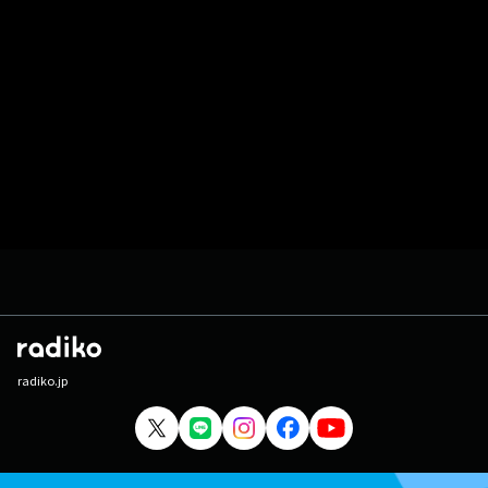
radiko.jp