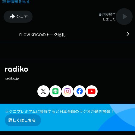
詳細情報を見る
配信が終了
シェア
しました
FLOW KEIGOのトーク巡礼
radiko.jp
ラジコプレミアムに登録すると日本全国のラジオが聴き放題！
詳しくはこちら