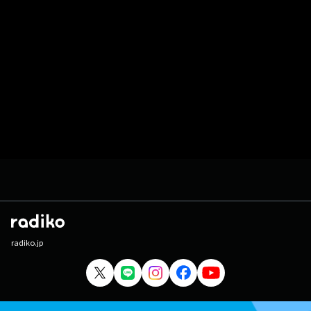
radiko.jp