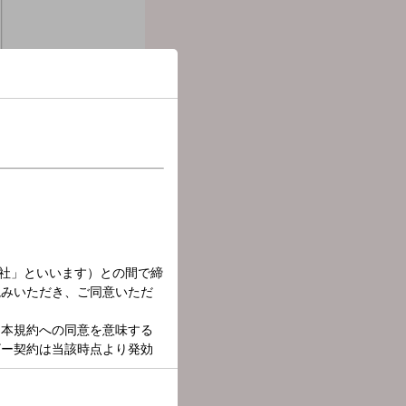
の中にいる—。
コミュニティとしてのラジ