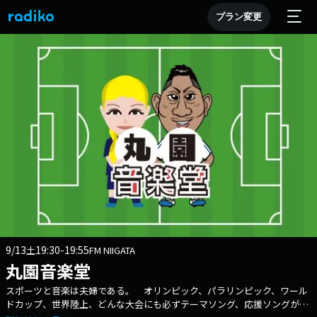
プラン変更
9/13
19:30-19:55
土
FM NIIGATA
丸園音楽堂
スポーツと音楽は夫婦である。 オリンピック、パラリンピック、ワール
ドカップ、世界陸上、どんな大会にも必ずテーマソング、応援ソングが存