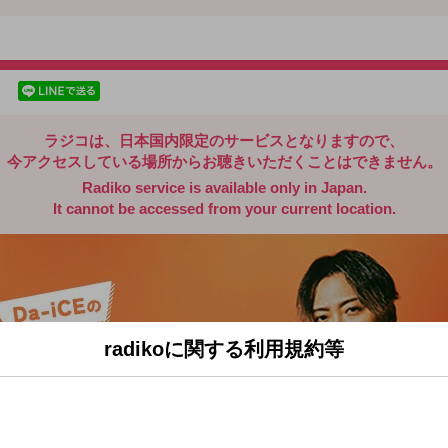
radiko.jp
facebookでシェア
lineでシェア
ラジコは、日本国内限定のサービスとなりますので、
今アクセスしている場所からお聴きいただくことはできません。
Radiko service is available only in Japan.
It cannot be accessed from your current location.
radikoに関する利用規約等