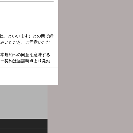
がら、大野雄大ワールド全