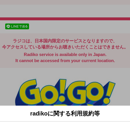
radiko.jp
facebookでシェア
lineでシェア
ラジコは、日本国内限定のサービスとなりますので、
今アクセスしている場所からお聴きいただくことはできません。
Radiko service is available only in Japan.
It cannot be accessed from your current location.
radikoに関する利用規約等