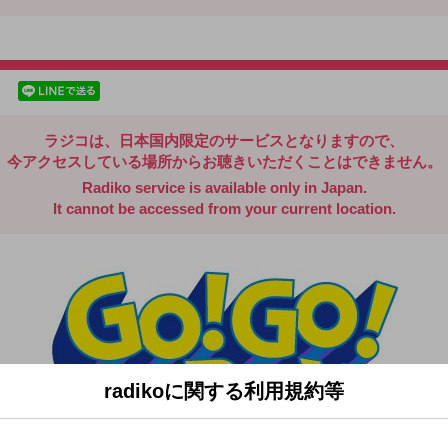
radiko.jp
facebookでシェア
lineでシェア
ラジコは、日本国内限定のサービスとなりますので、
今アクセスしている場所からお聴きいただくことはできません。
Radiko service is available only in Japan.
It cannot be accessed from your current location.
radikoに関する利用規約等