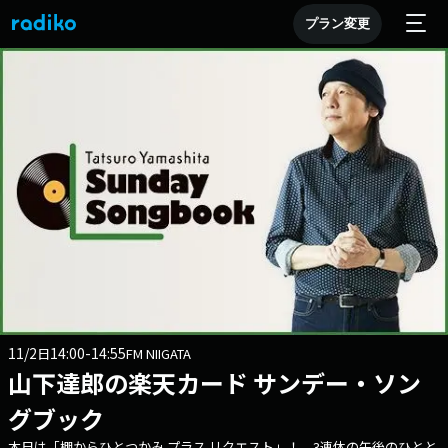
プラン変更
11/2
14:00-14:55
日
FM NIIGATA
山下達郎の楽天カード サンデー・ソン
グブック
本日は「棚からひとつかみ プラス リクエスト」！ 3連休の午後のひとと