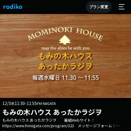
プラン変更
12/3
11:30-11:55
水
FM NIIGATA
もみの木ハウス あったかラジヲ
もみの木ハウス あったかラジヲ 番組Webサイト：
https://www.fmniigata.com/program/323 メッセージフォーム：