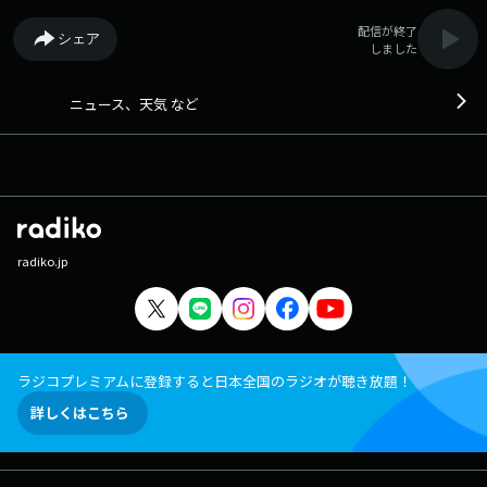
配信が終了
シェア
しました
ニュース、天気 など
radiko.jp
ラジコプレミアムに登録すると日本全国のラジオが聴き放題！
詳しくはこちら