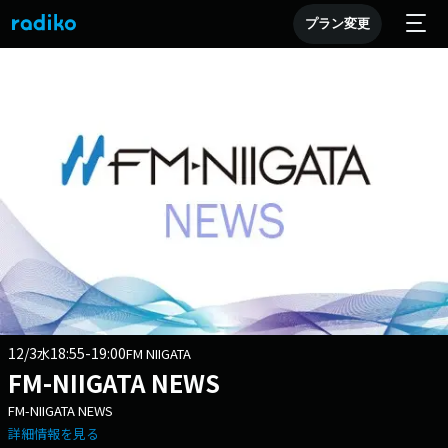
プラン変更
12/3
18:55-19:00
水
FM NIIGATA
FM-NIIGATA NEWS
FM-NIIGATA NEWS
詳細情報を見る