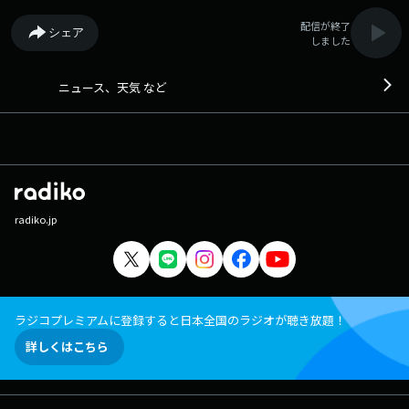
配信が終了
シェア
しました
ニュース、天気 など
radiko.jp
ラジコプレミアムに登録すると日本全国のラジオが聴き放題！
詳しくはこちら