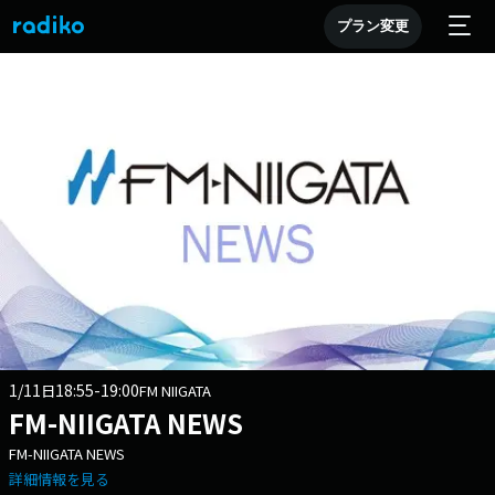
プラン変更
1/11
18:55-19:00
日
FM NIIGATA
FM-NIIGATA NEWS
FM-NIIGATA NEWS
詳細情報を見る