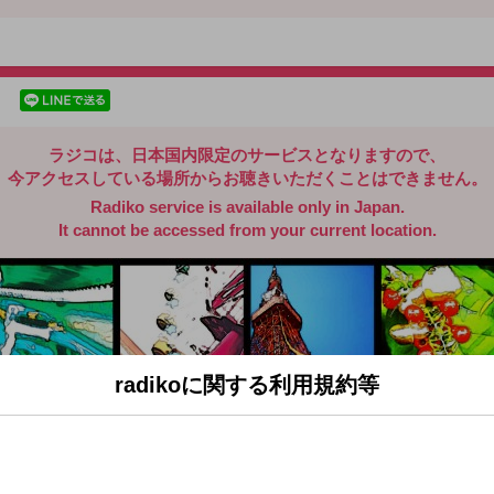
radiko.jp
facebookでシェア
lineでシェア
ラジコは、日本国内限定のサービスとなりますので、
今アクセスしている場所からお聴きいただくことはできません。
Radiko service is available only in Japan.
It cannot be accessed from your current location.
radikoに関する利用規約等