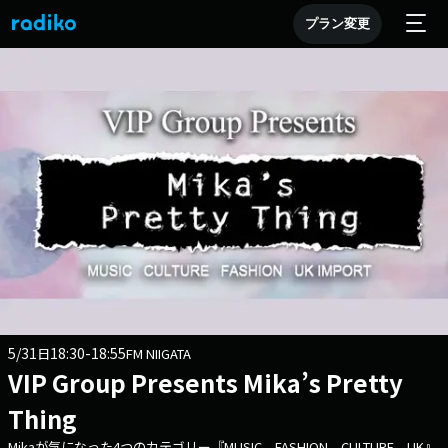
プラン変更
5/31
18:30-18:55
日
FM NIIGATA
VIP Group Presents Mika’s Pretty
Thing
Mikaが気になった4つのカテゴリー『MUSIC、FASHION、CULTURE、UK』