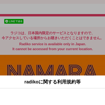
radiko.jp
facebookでシェア
lineでシェア
ラジコは、日本国内限定のサービスとなりますので、
今アクセスしている場所からお聴きいただくことはできません。
Radiko service is available only in Japan.
It cannot be accessed from your current location.
radikoに関する利用規約等