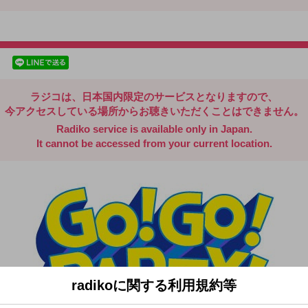
radiko.jp
facebookでシェア
lineでシェア
ラジコは、日本国内限定のサービスとなりますので、
今アクセスしている場所からお聴きいただくことはできません。
Radiko service is available only in Japan.
It cannot be accessed from your current location.
radikoに関する利用規約等