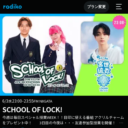
プラン変更
6/3
23:00-23:55
水
FM NIIGATA
SCHOOL OF LOCK!
今週は毎日スペシャル授業WEEK！！目印に使える番組 アクリルチャーム
をプレゼント中！ 3日目の今夜は・・・友達参加型授業を開催！