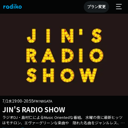
プラン変更
7/1
19:00-20:55
水
FM NIIGATA
JIN'S RADIO SHOW
ラジオDJ・島村仁によるMusic Orientedな番組。 水曜の夜に最新ヒッツ
はモチロン、エヴァーグリーンな楽曲や 隠れた名曲をジャンルレス、音