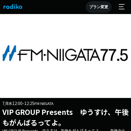
プラン変更
7/8
12:00-12:25
水
FM NIIGATA
VIP GROUP Presents ゆうすけ、午後
もがんばるってよ。
VIP GROUP Presents ゆうすけ、午後もがんばるってよ。 午後から