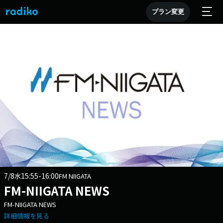
プラン変更
7/8
15:55-16:00
水
FM NIIGATA
FM-NIIGATA NEWS
FM-NIIGATA NEWS
詳細情報を見る