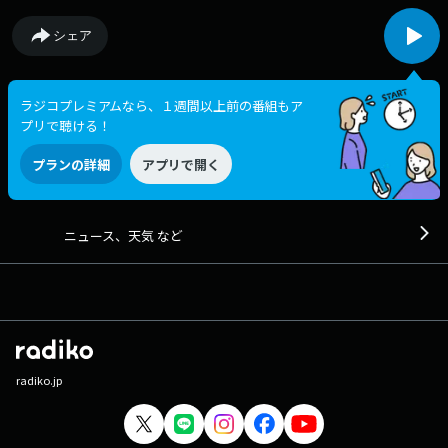
シェア
ラジコプレミアムなら、１週間以上前の番組もア
プリで聴ける！
プランの詳細
アプリで開く
ニュース、天気 など
radiko.jp