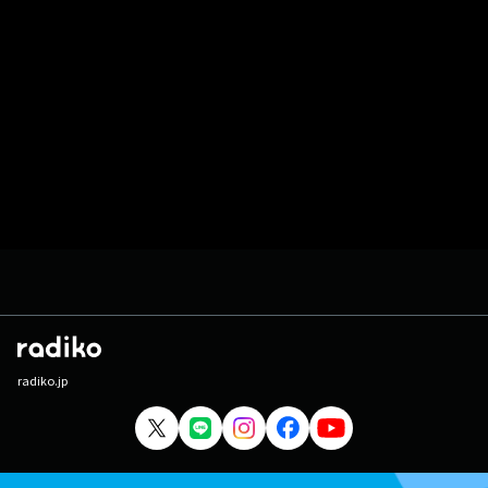
radiko.jp