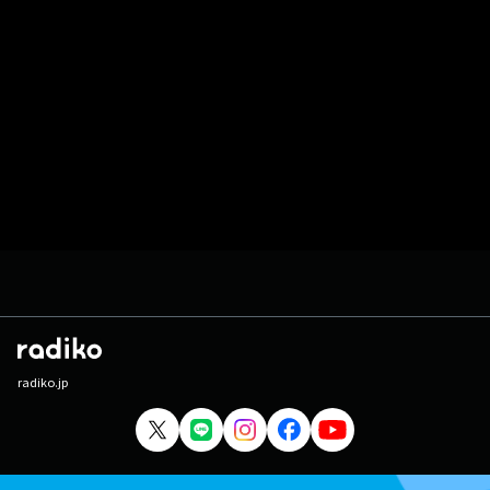
radiko.jp