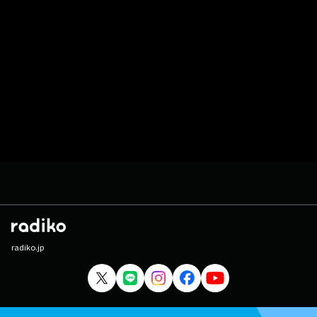
radiko.jp