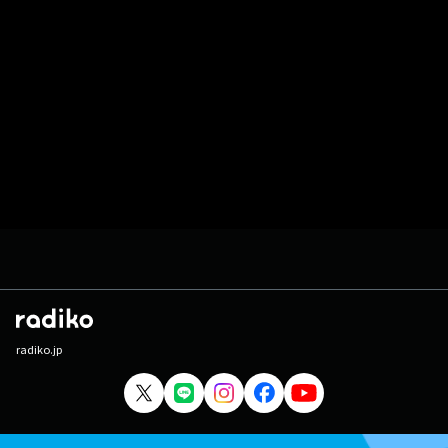
radiko.jp