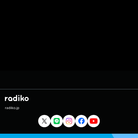
radiko.jp