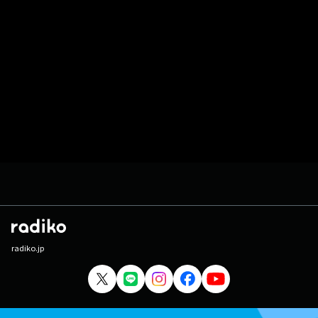
radiko.jp