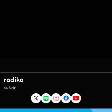
radiko.jp