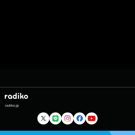
radiko.jp