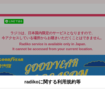
radiko.jp
facebookでシェア
lineでシェア
ラジコは、日本国内限定のサービスとなりますので、
今アクセスしている場所からお聴きいただくことはできません。
Radiko service is available only in Japan.
It cannot be accessed from your current location.
radikoに関する利用規約等