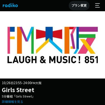
プラン変更
10/26
23:55-24:00
日
FM大阪
Girls Street
5分番組「Girls Street」
詳細情報を見る